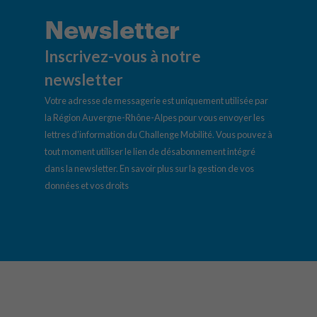
Newsletter
Inscrivez-vous à notre
newsletter
Votre adresse de messagerie est uniquement utilisée par
la Région Auvergne-Rhône-Alpes pour vous envoyer les
lettres d’information du Challenge Mobilité. Vous pouvez à
tout moment utiliser le lien de désabonnement intégré
dans la newsletter.
En savoir plus sur la gestion de vos
données et vos droits