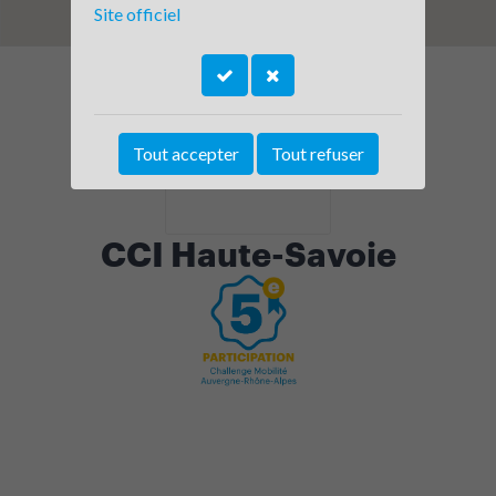
Site officiel
Tout accepter
Tout refuser
CCI Haute-Savoie