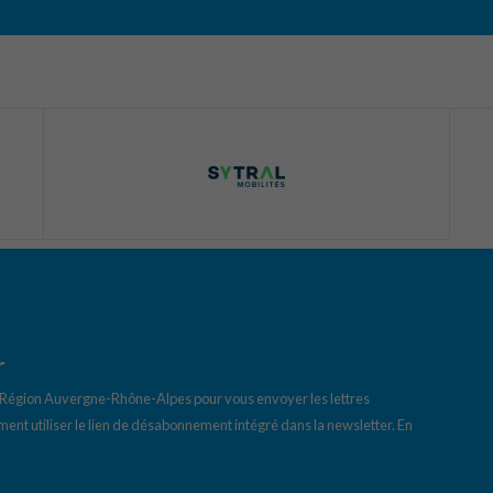
r
a Région Auvergne-Rhône-Alpes pour vous envoyer les lettres
ent utiliser le lien de désabonnement intégré dans la newsletter.
En