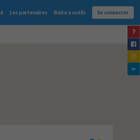
té
Les partenaires
Boite à outils
Se connecter