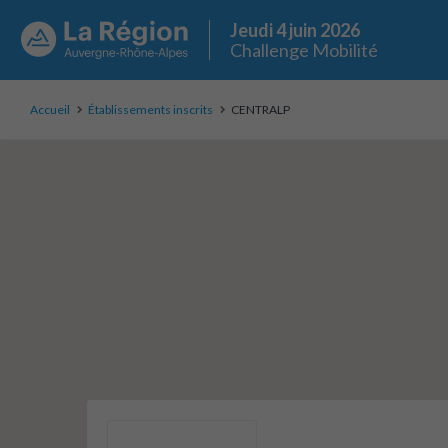
Jeudi 4 juin 2026
Challenge Mobilité
Accueil
Établissements inscrits
CENTRALP