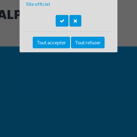
Site officiel
ALP
Tout accepter
Tout refuser