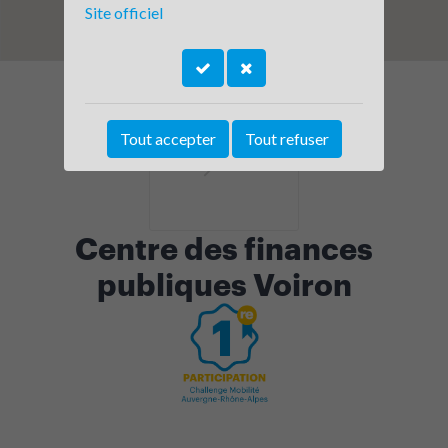
Site officiel
Tout accepter
Tout refuser
Centre des finances
publiques Voiron