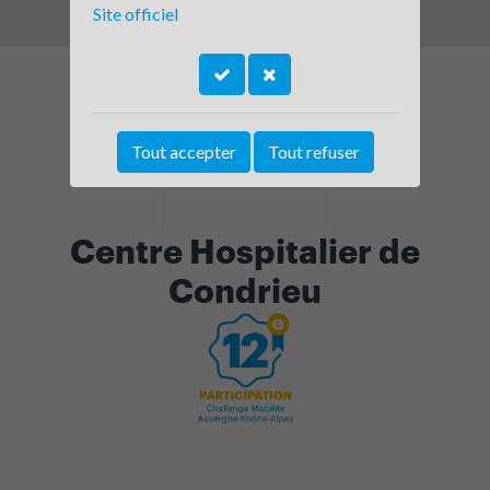
Site officiel
Tout accepter
Tout refuser
Centre Hospitalier de
Condrieu