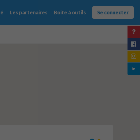
té
Les partenaires
Boite à outils
Se connecter