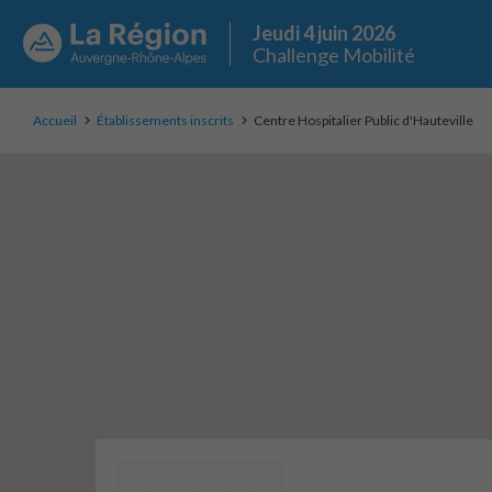
Jeudi 4 juin 2026
Challenge Mobilité
Accueil
Établissements inscrits
Centre Hospitalier Public d'Hauteville