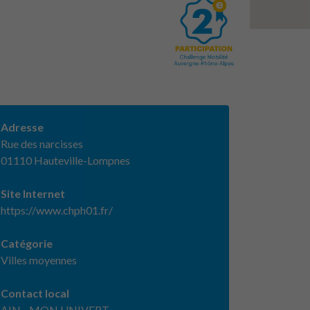
Adresse
Rue des narcisses
01110 Hauteville-Lompnes
Site Internet
https://www.chph01.fr/
Catégorie
Villes moyennes
Contact local
AIN - MON UNIVERT