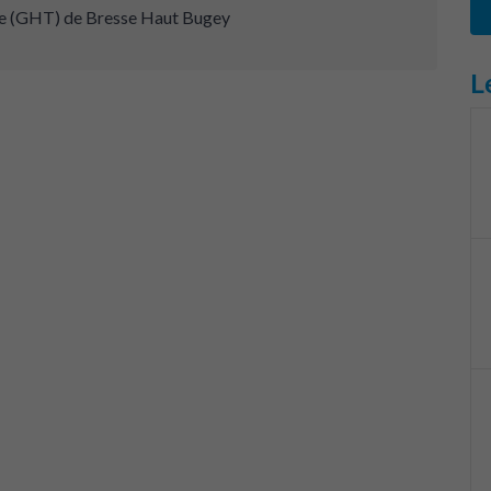
re (GHT) de Bresse Haut Bugey
L