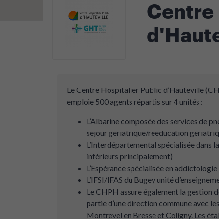
Centre 
d'Haute
Le Centre Hospitalier Public d’Hauteville (CHPH
emploie 500 agents répartis sur 4 unités :
L’Albarine composée des services de pneu
séjour gériatrique/rééducation gériatriq
L’Interdépartemental spécialisée dans 
inférieurs principalement) ;
L’Espérance spécialisée en addictologie 
L’IFSI/IFAS du Bugey unité d’enseigneme
Le CHPH assure également la gestion de 
partie d’une direction commune avec le
Montrevel en Bresse et Coligny. Les ét