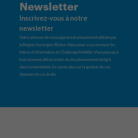
Newsletter
Inscrivez-vous à notre
newsletter
Votre adresse de messagerie est uniquement utilisée par
la Région Auvergne-Rhône-Alpes pour vous envoyer les
lettres d’information du Challenge Mobilité. Vous pouvez à
tout moment utiliser le lien de désabonnement intégré
dans la newsletter.
En savoir plus sur la gestion de vos
données et vos droits