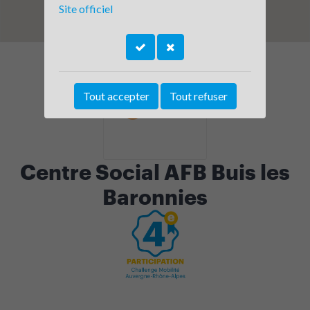
Site officiel
Tout accepter
Tout refuser
Centre Social AFB Buis les
Baronnies