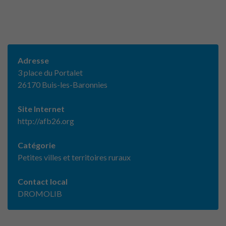
Adresse
3 place du Portalet
26170 Buis-les-Baronnies
Site Internet
http://afb26.org
Catégorie
Petites villes et territoires ruraux
Contact local
DROMOLIB