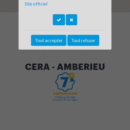
Site officiel
Tout accepter
Tout refuser
CERA - AMBERIEU