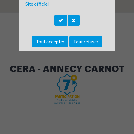
Site officiel
Tout accepter
Tout refuser
CERA - ANNECY CARNOT