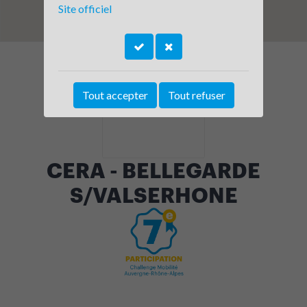
Site officiel
Tout accepter
Tout refuser
CERA - BELLEGARDE
S/VALSERHONE