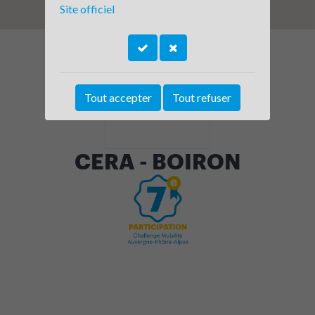
Site officiel
Tout accepter
Tout refuser
CERA - BOIRON