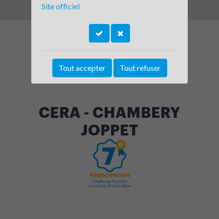
Site officiel
Tout accepter
Tout refuser
CERA - CHAMBERY
JOPPET