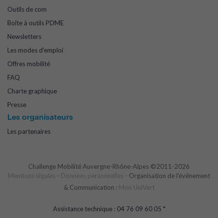
Outils de com
Boîte à outils PDME
Newsletters
Les modes d'emploi
Offres mobilité
FAQ
Charte graphique
Presse
Les organisateurs
Les partenaires
Challenge Mobilité Auvergne-Rhône-Alpes ©2011-2026
Mentions légales
-
Données personnelles
- Organisation de l'événement
& Communication :
Mon UniVert
Assistance technique : 04 76 09 60 05 *