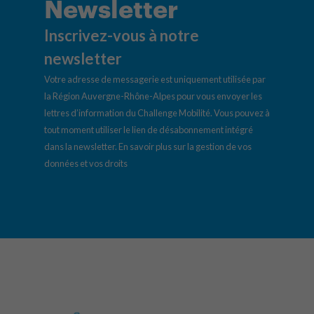
Newsletter
Inscrivez-vous à notre
newsletter
Votre adresse de messagerie est uniquement utilisée par
la Région Auvergne-Rhône-Alpes pour vous envoyer les
lettres d’information du Challenge Mobilité. Vous pouvez à
tout moment utiliser le lien de désabonnement intégré
dans la newsletter.
En savoir plus sur la gestion de vos
données et vos droits