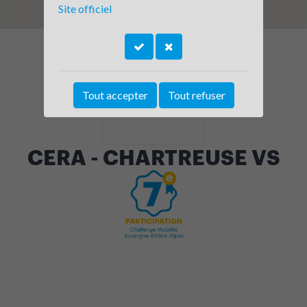
Site officiel
Tout accepter
Tout refuser
CERA - CHARTREUSE VS