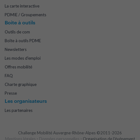
La carte interactive
PDMIE / Groupements
Boite à outils
Outils de com
Boîte à outils PDME
Newsletters
Les modes d'emploi
Offres mobilité
FAQ
Charte graphique
Presse
Les organisateurs
Les partenaires
Challenge Mobilité Auvergne-Rhône-Alpes ©2011-2026
Mentions légales
-
Données personnelles
- Organisation de l'événement