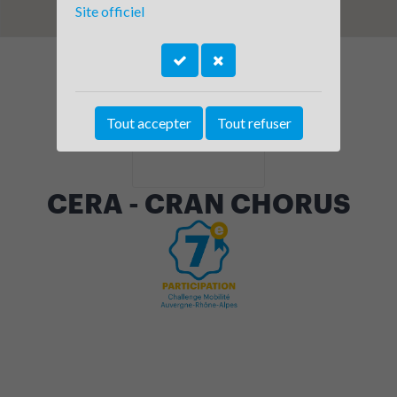
Site officiel
Tout accepter
Tout refuser
CERA - CRAN CHORUS