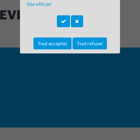
Site officiel
 EVIAN LES BAINS
Tout accepter
Tout refuser