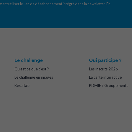
ent utiliser le lien de désabonnement intégré dans la newsletter.
En
Le challenge
Qui participe ?
Qu'est ce que c'est ?
Les inscrits 2026
Le challenge en images
La carte interactive
Résultats
PDMIE / Groupements