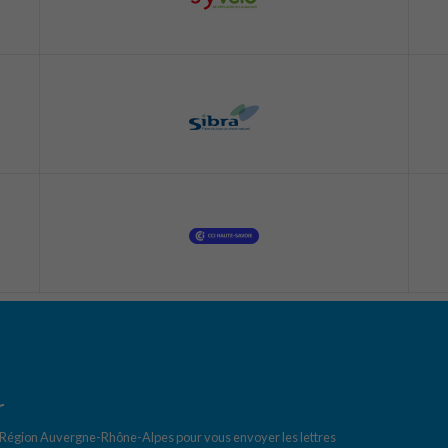
r
a Région Auvergne-Rhône-Alpes pour vous envoyer les lettres