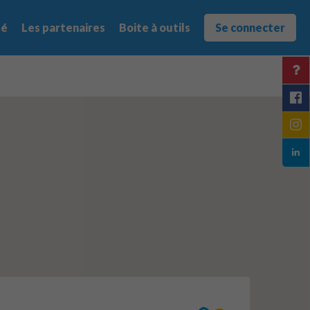
té
Les partenaires
Boite à outils
Se connecter