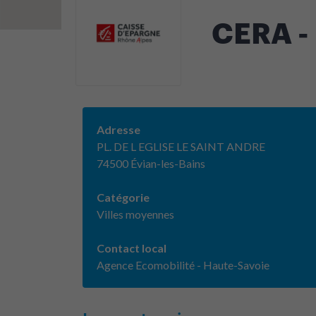
CERA -
Adresse
PL. DE L EGLISE LE SAINT ANDRE
74500 Évian-les-Bains
Catégorie
Villes moyennes
Contact local
Agence Ecomobilité - Haute-Savoie