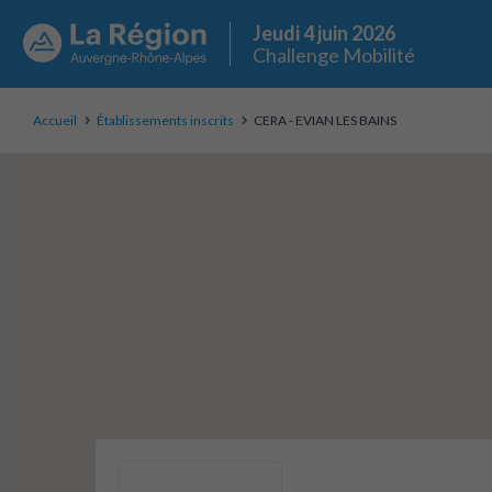
Jeudi 4 juin 2026
Challenge Mobilité
Accueil
Établissements inscrits
CERA - EVIAN LES BAINS