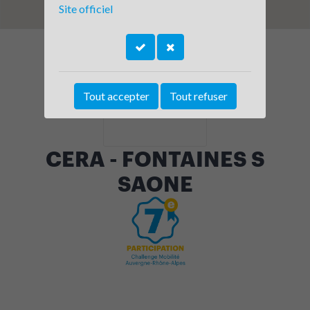
Site officiel
Tout accepter
Tout refuser
CERA - FONTAINES S
SAONE