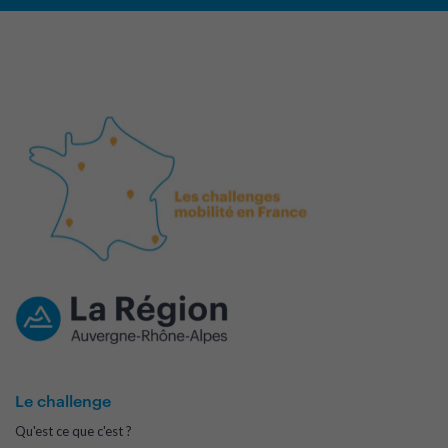
Le challenge
Qu'est ce que c'est ?