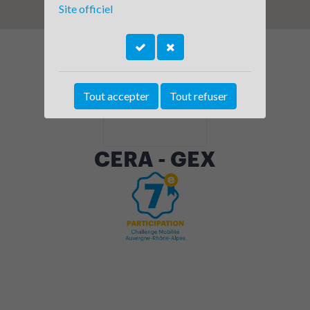
Site officiel
Tout accepter
Tout refuser
CERA - GEX