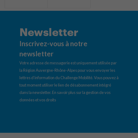
Newsletter
Inscrivez-vous à notre
newsletter
Votre adresse de messagerie est uniquement utilisée par
la Région Auvergne-Rhône-Alpes pour vous envoyer les
lettres d’information du Challenge Mobilité. Vous pouvez à
tout moment utiliser le lien de désabonnement intégré
dans la newsletter.
En savoir plus sur la gestion de vos
données et vos droits