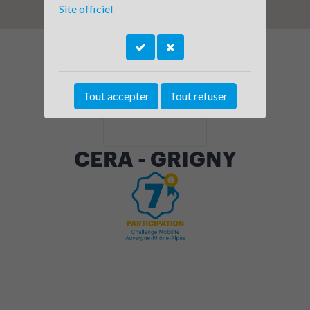
Site officiel
Tout accepter
Tout refuser
CERA - GRIGNY