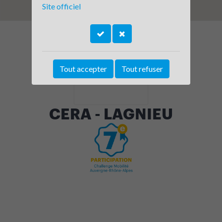
Site officiel
Tout accepter
Tout refuser
CERA - LAGNIEU