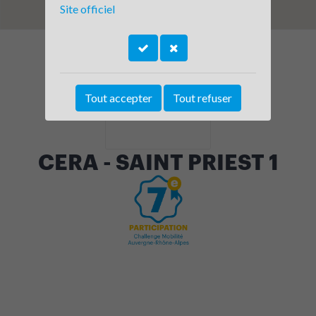
Site officiel
Tout accepter
Tout refuser
CERA - SAINT PRIEST 1