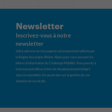
Newsletter
Inscrivez-vous à notre
newsletter
Votre adresse de messagerie est uniquement utilisée par
la Région Auvergne-Rhône-Alpes pour vous envoyer les
lettres d’information du Challenge Mobilité. Vous pouvez à
tout moment utiliser le lien de désabonnement intégré
dans la newsletter.
En savoir plus sur la gestion de vos
données et vos droits