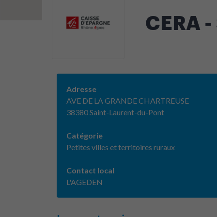
CERA -
Adresse
AVE DE LA GRANDE CHARTREUSE
38380 Saint-Laurent-du-Pont
Catégorie
Petites villes et territoires ruraux
Contact local
L'AGEDEN