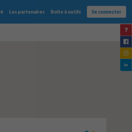
té
Les partenaires
Boite à outils
Se connecter