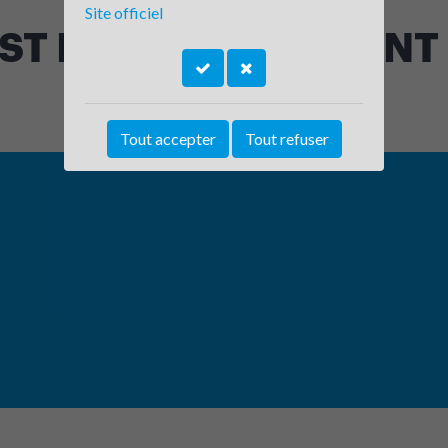
Site officiel
 ST LAURENT DU PONT
Tout accepter
Tout refuser