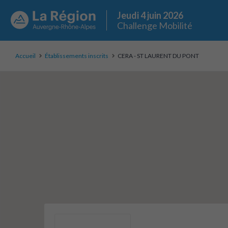
Jeudi 4 juin 2026
Challenge Mobilité
Accueil
Établissements inscrits
CERA - ST LAURENT DU PONT