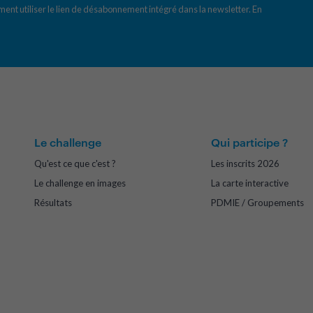
ent utiliser le lien de désabonnement intégré dans la newsletter.
En
Le challenge
Qui participe ?
Qu'est ce que c'est ?
Les inscrits 2026
Le challenge en images
La carte interactive
Résultats
PDMIE / Groupements