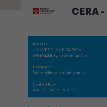
CERA -
Adresse
110 AVE DE LA LIBERATION
69590 Saint-Symphorien-sur-Coise
Catégorie
Petites villes et territoires ruraux
Contact local
RHÔNE - MONUNIVERT