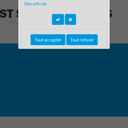
Site officiel
 ST SYMPHOR /COIS
Tout accepter
Tout refuser