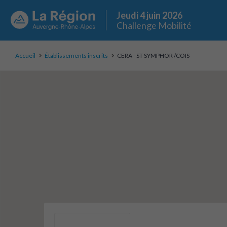
Jeudi 4 juin 2026
Challenge Mobilité
Accueil
Établissements inscrits
CERA - ST SYMPHOR /COIS