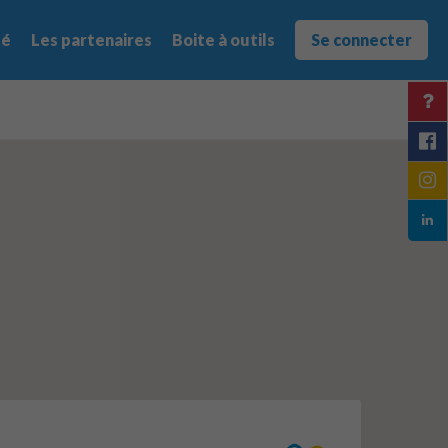
té
Les partenaires
Boite à outils
Se connecter