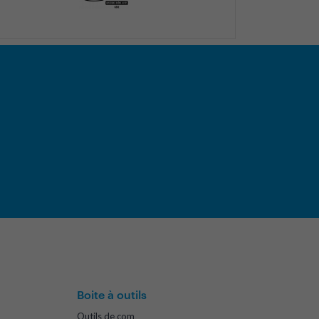
Boite à outils
Outils de com