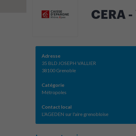
CERA -
Adresse
35 BLD JOSEPH VALLIER
38100 Grenoble
Catégorie
Métropoles
Contact local
L'AGEDEN sur l'aire grenobloise