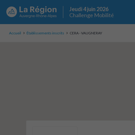
Jeudi 4 juin 2026
Challenge Mobilité
Accueil
Établissements inscrits
CERA - VAUGNERAY