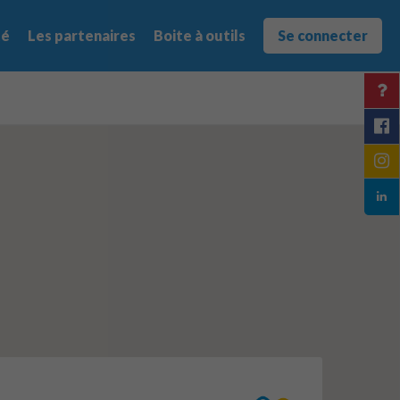
té
Les partenaires
Boite à outils
Se connecter