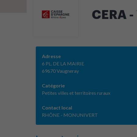
CERA 
Adresse
6 PL. DE LA MAIRIE
69670 Vaugneray
Catégorie
Petites villes et territoires ruraux
Contact local
RHÔNE - MONUNIVERT