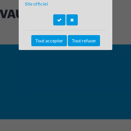
Site officiel
- VAUGNERAY
Tout accepter
Tout refuser