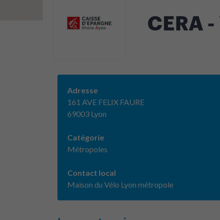
CERA -
Adresse
161 AVE FELIX FAURE
69003 Lyon
Catégorie
Métropoles
Contact local
Maison du Vélo Lyon métropole