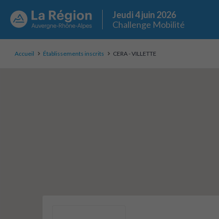
Jeudi 4 juin 2026
Challenge Mobilité
Accueil
Établissements inscrits
CERA - VILLETTE