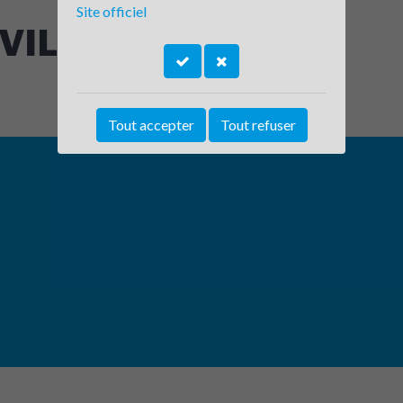
Site officiel
 VILLETTE
Tout accepter
Tout refuser