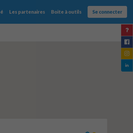
té
Les partenaires
Boite à outils
Se connecter