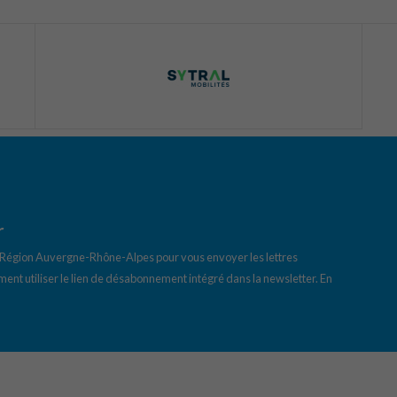
r
a Région Auvergne-Rhône-Alpes pour vous envoyer les lettres
ent utiliser le lien de désabonnement intégré dans la newsletter.
En