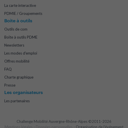
La carte interactive
PDMIE / Groupements
Boite à outils
Outils de com
Boîte à outils PDME
Newsletters
Les modes d'emploi
Offres mobilité
FAQ
Charte graphique
Presse
Les organisateurs
Les partenaires
Challenge Mobilité Auvergne-Rhône-Alpes ©2011-2026
Mentions légales
-
Données personnelles
- Organisation de l'événement