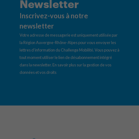
Newsletter
Inscrivez-vous à notre
newsletter
Votre adresse de messagerie est uniquement utilisée par
la Région Auvergne-Rhône-Alpes pour vous envoyer les
lettres d’information du Challenge Mobilité. Vous pouvez à
tout moment utiliser le lien de désabonnement intégré
dans la newsletter.
En savoir plus sur la gestion de vos
données et vos droits