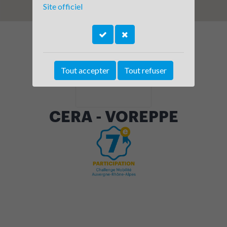
Site officiel
Tout accepter
Tout refuser
CERA - VOREPPE