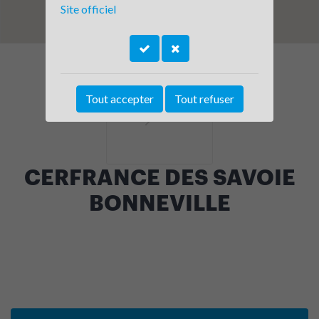
Site officiel
Tout accepter
Tout refuser
CERFRANCE DES SAVOIE
BONNEVILLE