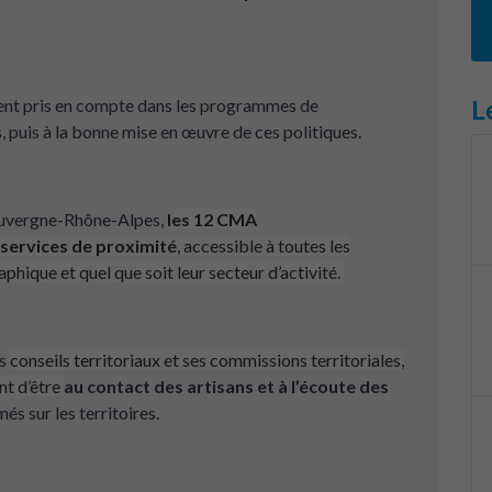
L
soient pris en compte dans les programmes de
, puis à la bonne mise en œuvre de ces politiques.
Auvergne-Rhône-Alpes,
les
12 CMA
services de proximité
, accessible à toutes les
aphique et quel que soit leur secteur d’activité.
es
conseils territoriaux
et ses
commissions territoriales
,
nt d’être
au contact des artisans et à l’écoute des
s sur les territoires.