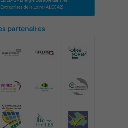
Entreprises de la Loire (ALEC42)
es partenaires