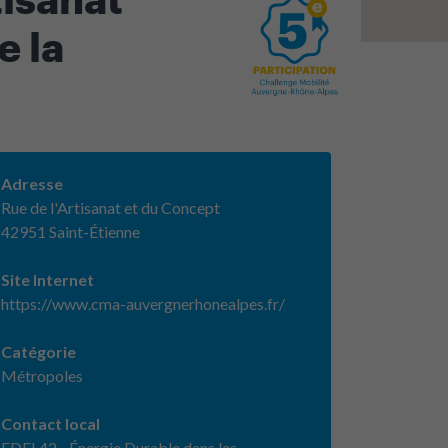
e la
Adresse
Rue de l'Artisanat et du Concept
42951 Saint-Étienne
Site Internet
https://www.cma-auvergnerhonealpes.fr/
Catégorie
Métropoles
Contact local
EDEL42 - Énergie Durable dans les