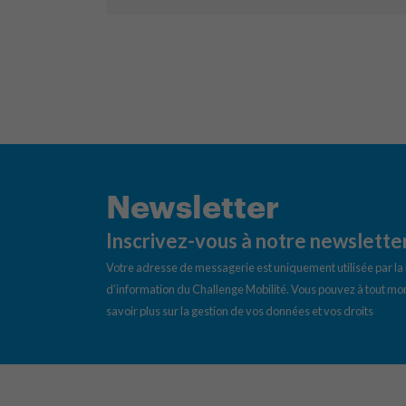
Newsletter
Inscrivez-vous à notre newslette
Votre adresse de messagerie est uniquement utilisée par l
d’information du Challenge Mobilité. Vous pouvez à tout mom
savoir plus sur la gestion de vos données et vos droits