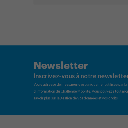
Newsletter
Inscrivez-vous à notre newslette
Votre adresse de messagerie est uniquement utilisée par l
d’information du Challenge Mobilité. Vous pouvez à tout mom
savoir plus sur la gestion de vos données et vos droits