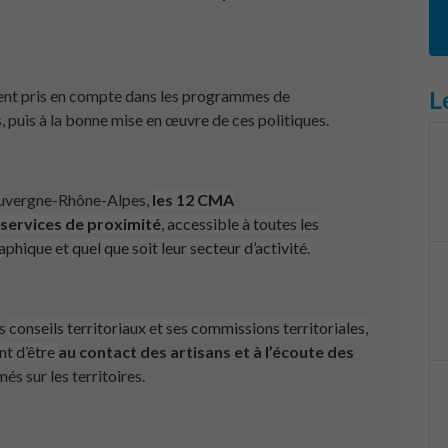
L
soient pris en compte dans les programmes de
, puis à la bonne mise en œuvre de ces politiques.
Auvergne-Rhône-Alpes,
les
12 CMA
services de proximité
, accessible à toutes les
aphique et quel que soit leur secteur d’activité.
es
conseils territoriaux
et ses
commissions territoriales
,
nt d’être
au contact des artisans et à l’écoute des
s sur les territoires.