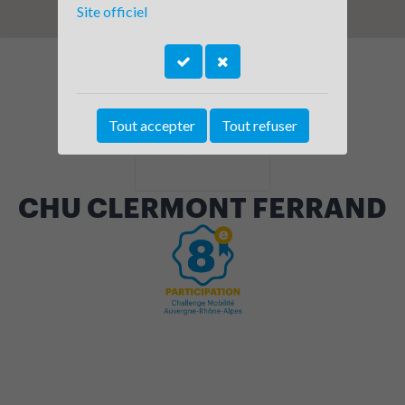
Site officiel
Tout accepter
Tout refuser
CHU CLERMONT FERRAND