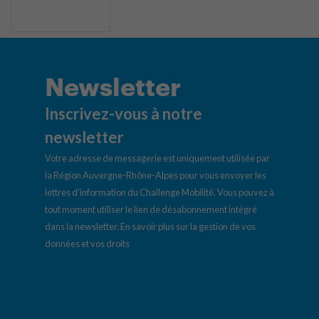
Newsletter
Inscrivez-vous à notre
newsletter
Votre adresse de messagerie est uniquement utilisée par
la Région Auvergne-Rhône-Alpes pour vous envoyer les
lettres d’information du Challenge Mobilité. Vous pouvez à
tout moment utiliser le lien de désabonnement intégré
dans la newsletter.
En savoir plus sur la gestion de vos
données et vos droits