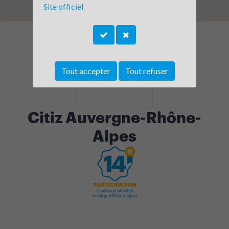
Site officiel
Tout accepter
Tout refuser
Citiz Auvergne-Rhône-
Alpes