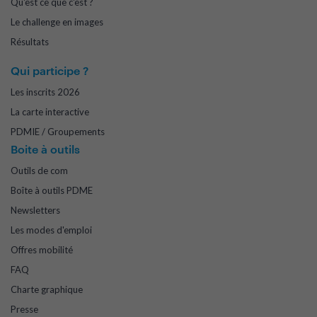
Qu'est ce que c'est ?
Le challenge en images
Résultats
Qui participe ?
Les inscrits 2026
La carte interactive
PDMIE / Groupements
Boite à outils
Outils de com
Boîte à outils PDME
Newsletters
Les modes d'emploi
Offres mobilité
FAQ
Charte graphique
Presse