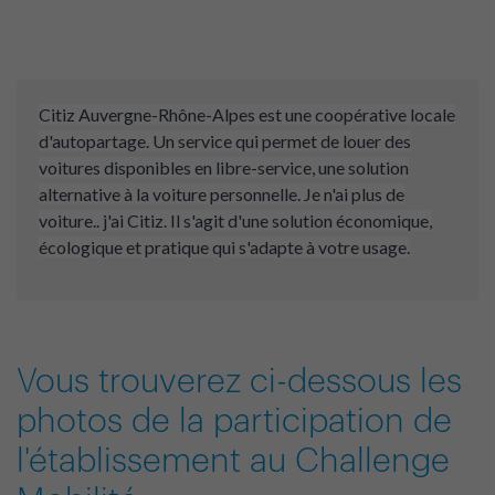
Citiz Auvergne-Rhône-Alpes est une coopérative locale
d'autopartage. Un service qui permet de louer des
voitures disponibles en libre-service, une solution
alternative à la voiture personnelle. Je n'ai plus de
voiture.. j'ai Citiz. Il s'agit d'une solution économique,
écologique et pratique qui s'adapte à votre usage.
Vous trouverez ci-dessous les
photos de la participation de
l'établissement au Challenge