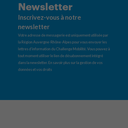
Newsletter
Inscrivez-vous à notre
newsletter
Votre adresse de messagerie est uniquement utilisée par
la Région Auvergne-Rhône-Alpes pour vous envoyer les
lettres d’information du Challenge Mobilité. Vous pouvez à
tout moment utiliser le lien de désabonnement intégré
dans la newsletter.
En savoir plus sur la gestion de vos
données et vos droits