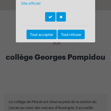
Site officiel
Tout accepter
Tout refuser
collège Georges Pompidou
Le collège de Murat est situé au pied de la station du
Lioran au cœur des volcans d'Auvergne, il accueille