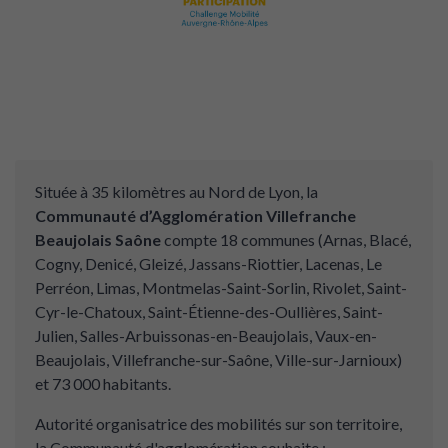
Située à 35 kilomètres au Nord de Lyon, la
Communauté d’Agglomération Villefranche
Beaujolais Saône
compte 18 communes (Arnas, Blacé,
Cogny, Denicé, Gleizé, Jassans-Riottier, Lacenas, Le
Perréon, Limas, Montmelas-Saint-Sorlin, Rivolet, Saint-
Cyr-le-Chatoux, Saint-Étienne-des-Oullières, Saint-
Julien, Salles-Arbuissonas-en-Beaujolais, Vaux-en-
Beaujolais, Villefranche-sur-Saône, Ville-sur-Jarnioux)
et 73 000 habitants.
Autorité organisatrice des mobilités sur son territoire,
la Communauté d'agglomération souhaite :