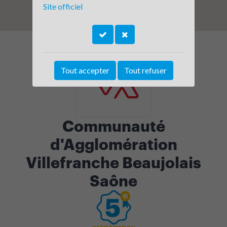
Site officiel
Tout accepter
Tout refuser
Communauté
d'Agglomération
Villefranche Beaujolais
Saône