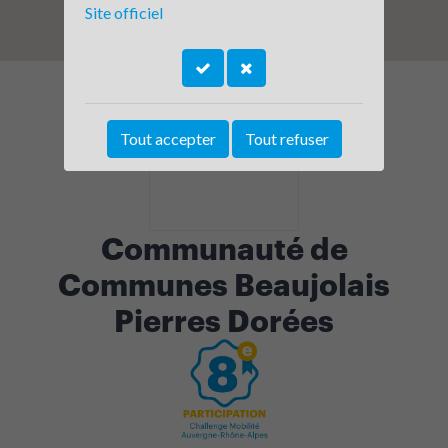
Site officiel
Tout accepter
Tout refuser
Communauté de
Communes Beaujolais
Pierres Dorées