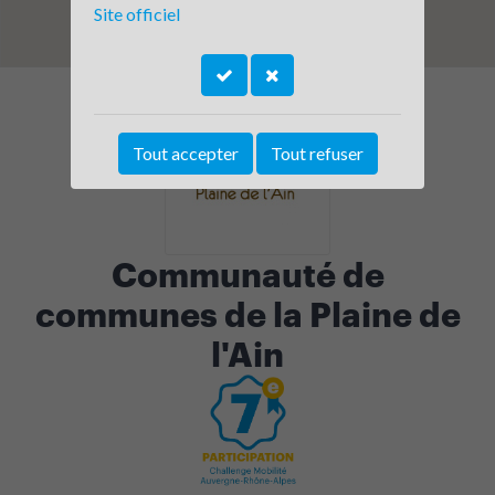
Site officiel
Tout accepter
Tout refuser
Communauté de
communes de la Plaine de
l'Ain