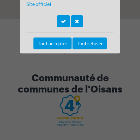
Site officiel
Tout accepter
Tout refuser
Communauté de
communes de l'Oisans