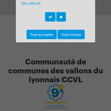
Site officiel
Tout accepter
Tout refuser
Communauté de
communes des vallons du
lyonnais CCVL