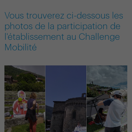
Vous trouverez ci-dessous les
photos de la participation de
l'établissement au Challenge
Mobilité