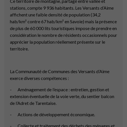
Ce territoire de montagne, partagé entre vallée et
stations, compte 9 936 habitants. Les Versants d’Aime
affichent une faible densité de population (34,2
hab/km² contre 67 hab/km² en Savoie) mais la présence
de plus de 60 000 lits touristiques impose de prendre en
considération le nombre de résidents occasionnels pour
apprécier la population réellement présente sur le
territoire.
La Communauté de Communes des Versants d’Aime
exerce diverses compétences :
- Aménagement de l’espace : entretien, gestion et
extension éventuelle de la voie verte, du sentier balcon
de l’Adret de Tarentaise.
- Actions de développement économique.
- Collecte et traitement des déchets des ménages et