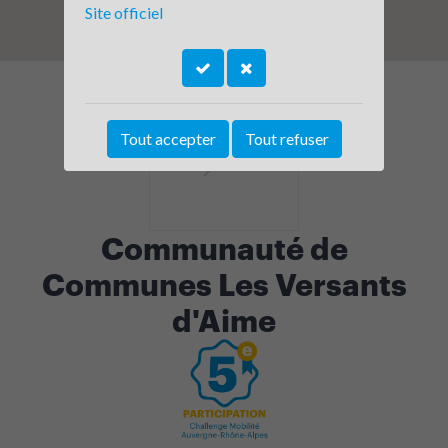
Site officiel
Tout accepter
Tout refuser
Communauté de
Communes Les Versants
d'Aime