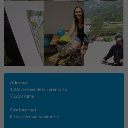
Adresse
1002 Avenue de la Tarentaise
73210 Aime
Site Internet
https://versantsdaime.fr/