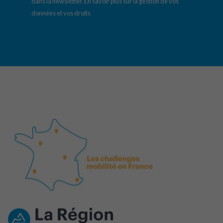
dans la newsletter.
En savoir plus sur la gestion de vos
données et vos droits