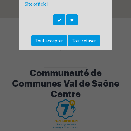
Site officiel
Tout accepter
Tout refuser
Communauté de
Communes Val de Saône
Centre