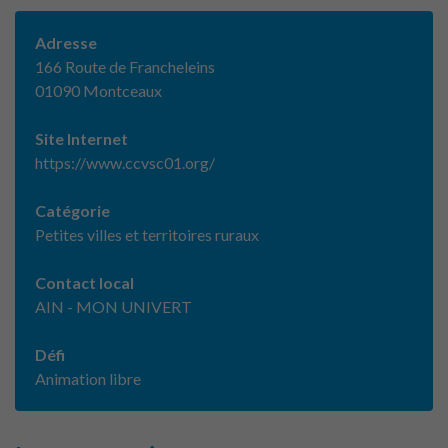
Adresse
166 Route de Francheleins
01090 Montceaux
Site Internet
https://www.ccvsc01.org/
Catégorie
Petites villes et territoires ruraux
Contact local
AIN - MON UNIVERT
Défi
Animation libre