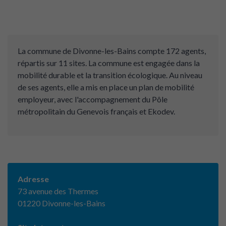
La commune de Divonne-les-Bains compte 172 agents,
répartis sur 11 sites. La commune est engagée dans la
mobilité durable et la transition écologique. Au niveau
de ses agents, elle a mis en place un plan de mobilité
employeur, avec l'accompagnement du Pôle
métropolitain du Genevois français et Ekodev.
Adresse
73 avenue des Thermes
01220 Divonne-les-Bains