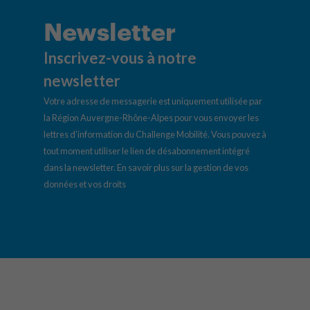
Newsletter
Inscrivez-vous à notre
newsletter
Votre adresse de messagerie est uniquement utilisée par
la Région Auvergne-Rhône-Alpes pour vous envoyer les
lettres d’information du Challenge Mobilité. Vous pouvez à
tout moment utiliser le lien de désabonnement intégré
dans la newsletter.
En savoir plus sur la gestion de vos
données et vos droits