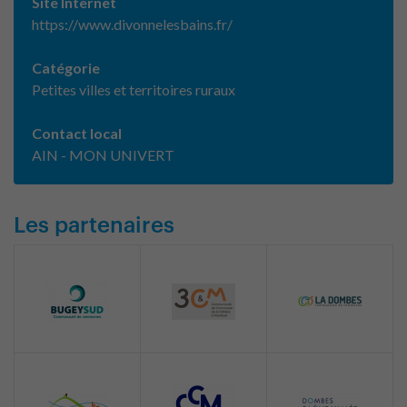
Site Internet
https://www.divonnelesbains.fr/
Catégorie
Petites villes et territoires ruraux
Contact local
AIN - MON UNIVERT
Les partenaires