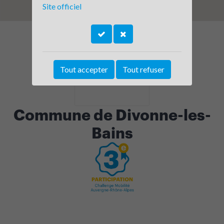
Site officiel
Tout accepter
Tout refuser
Commune de Divonne-les-
Bains