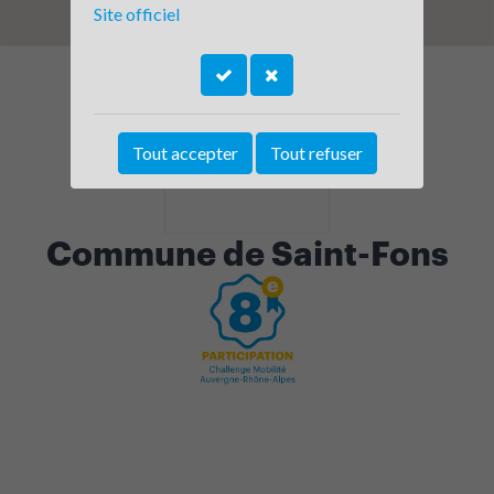
Site officiel
Tout accepter
Tout refuser
Commune de Saint-Fons