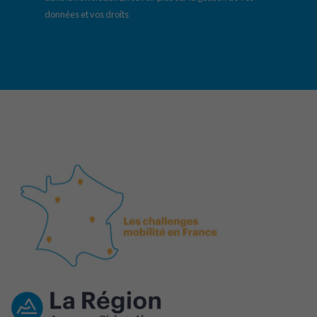
données et vos droits