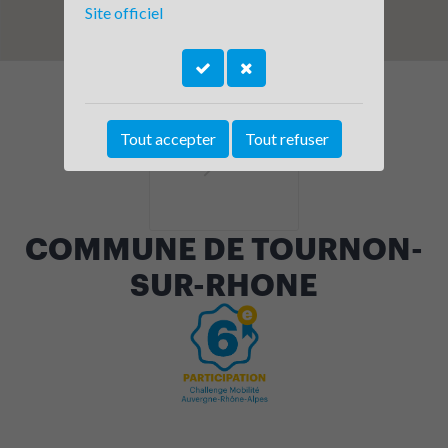
Site officiel
Tout accepter
Tout refuser
COMMUNE DE TOURNON-
SUR-RHONE