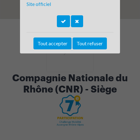
Site officiel
Tout accepter
Tout refuser
Compagnie Nationale du
Rhône (CNR) - Siège