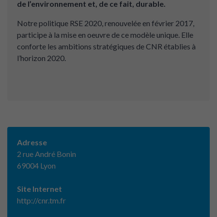
de l’environnement et, de ce fait, durable.
Notre politique RSE 2020, renouvelée en février 2017,
participe à la mise en oeuvre de ce modèle unique. Elle
conforte les ambitions stratégiques de CNR établies à
l’horizon 2020.
Adresse
2 rue André Bonin
69004 Lyon
Site Internet
http://cnr.tm.fr