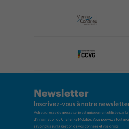
Newsletter
Inscrivez-vous à notre newslette
Votre adresse de messagerie est uniquement utilisée par l
d’information du Challenge Mobilité. Vous pouvez à tout mom
savoir plus sur la gestion de vos données et vos droits