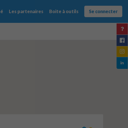
té
Les partenaires
Boite à outils
Se connecter