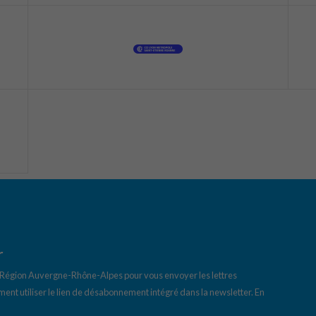
r
a Région Auvergne-Rhône-Alpes pour vous envoyer les lettres
ent utiliser le lien de désabonnement intégré dans la newsletter.
En