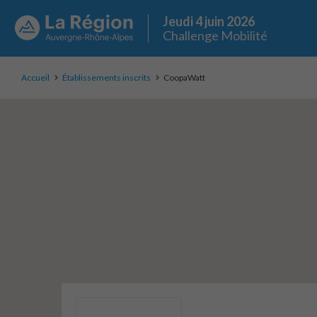
Jeudi 4 juin 2026
Challenge Mobilité
Accueil
Établissements inscrits
CoopaWatt