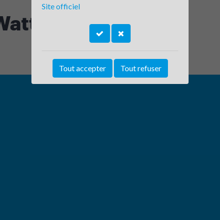
Site officiel
Watt
Tout accepter
Tout refuser