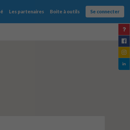
té
Les partenaires
Boite à outils
Se connecter