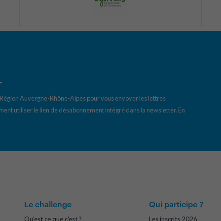
r
a Région Auvergne-Rhône-Alpes pour vous envoyer les lettres
ent utiliser le lien de désabonnement intégré dans la newsletter.
En
Le challenge
Qui participe ?
Qu'est ce que c'est ?
Les inscrits 2026