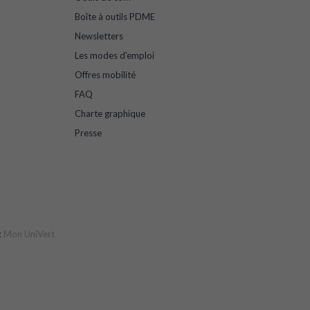
Boîte à outils PDME
Newsletters
Les modes d'emploi
Offres mobilité
FAQ
Charte graphique
Presse
:
Mon UniVert