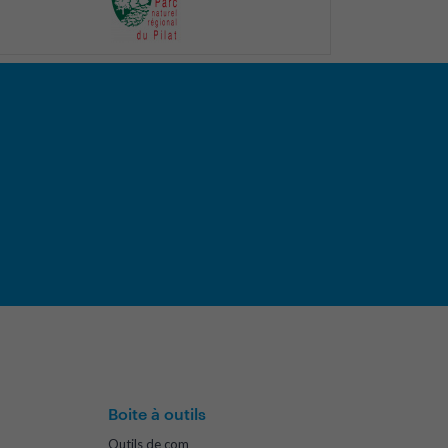
Boite à outils
Outils de com