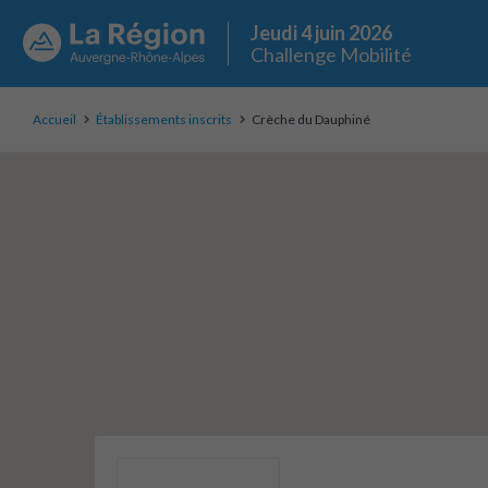
Jeudi 4 juin 2026
Challenge Mobilité
Accueil
Établissements inscrits
Crèche du Dauphiné