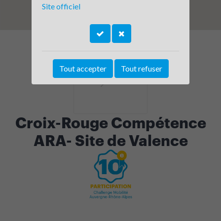
Site officiel
Tout accepter
Tout refuser
Croix-Rouge Compétence
ARA- Site de Valence