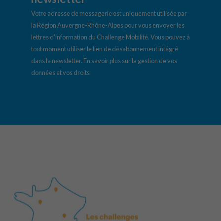
Votre adresse de messagerie est uniquement utilisée par
la Région Auvergne-Rhône-Alpes pour vous envoyer les
lettres d’information du Challenge Mobilité. Vous pouvez à
tout moment utiliser le lien de désabonnement intégré
dans la newsletter.
En savoir plus sur la gestion de vos
données et vos droits