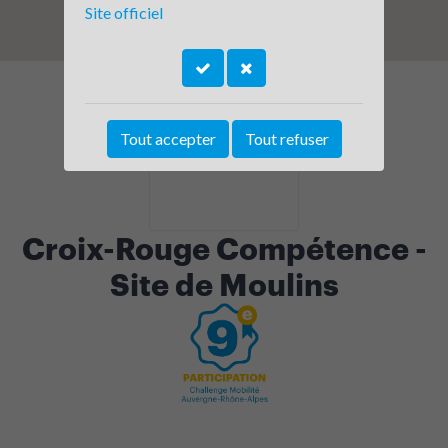
Site officiel
Tout accepter
Tout refuser
Croix-Rouge Compétence -
Site de Moulins