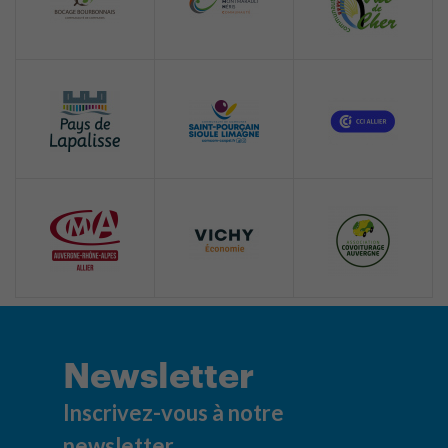
Newsletter
Inscrivez-vous à notre
newsletter