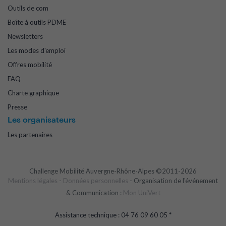
Outils de com
Boîte à outils PDME
Newsletters
Les modes d'emploi
Offres mobilité
FAQ
Charte graphique
Presse
Les organisateurs
Les partenaires
Challenge Mobilité Auvergne-Rhône-Alpes ©2011-2026
Mentions légales
-
Données personnelles
- Organisation de l'événement
& Communication :
Mon UniVert
Assistance technique : 04 76 09 60 05 *