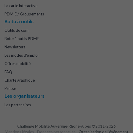
La carte interactive
PDMIE / Groupements
Boite à outils
Outils de com
Boîte à outils PDME
Newsletters
Les modes d'emploi
Offres mobilité
FAQ
Charte graphique
Presse
Les organisateurs
Les partenaires
Challenge Mobilité Auvergne-Rhône-Alpes ©2011-2026
Mentions légales
-
Données personnelles
- Organisation de l'événement