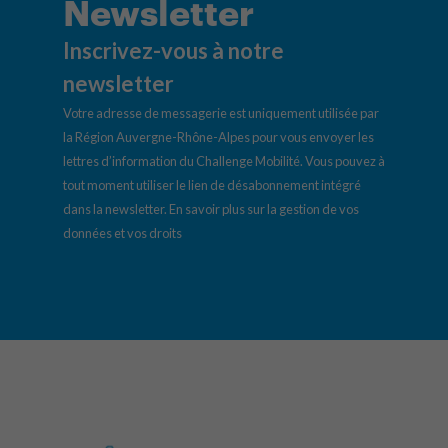
Newsletter
Inscrivez-vous à notre
newsletter
Votre adresse de messagerie est uniquement utilisée par
la Région Auvergne-Rhône-Alpes pour vous envoyer les
lettres d’information du Challenge Mobilité. Vous pouvez à
tout moment utiliser le lien de désabonnement intégré
dans la newsletter.
En savoir plus sur la gestion de vos
données et vos droits