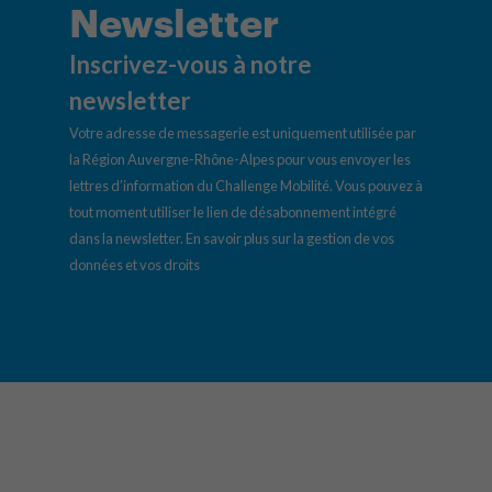
Newsletter
Inscrivez-vous à notre
newsletter
Votre adresse de messagerie est uniquement utilisée par
la Région Auvergne-Rhône-Alpes pour vous envoyer les
lettres d’information du Challenge Mobilité. Vous pouvez à
tout moment utiliser le lien de désabonnement intégré
dans la newsletter.
En savoir plus sur la gestion de vos
données et vos droits