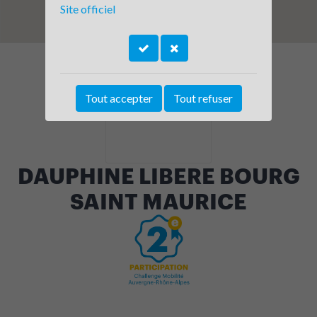
Site officiel
Tout accepter
Tout refuser
DAUPHINE LIBERE BOURG
SAINT MAURICE