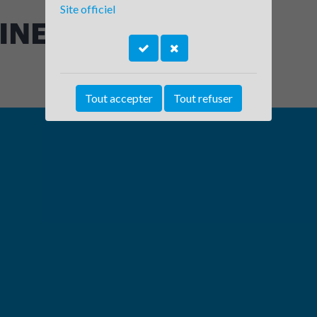
Site officiel
NE LIBERE CREST
Tout accepter
Tout refuser