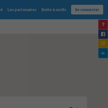
té
Les partenaires
Boite à outils
Se connecter