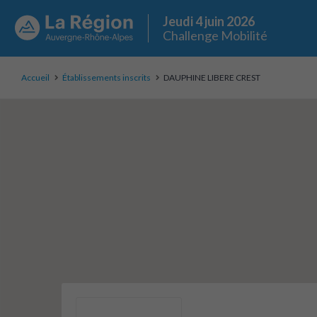
Jeudi 4 juin 2026
Challenge Mobilité
Accueil
Établissements inscrits
DAUPHINE LIBERE CREST