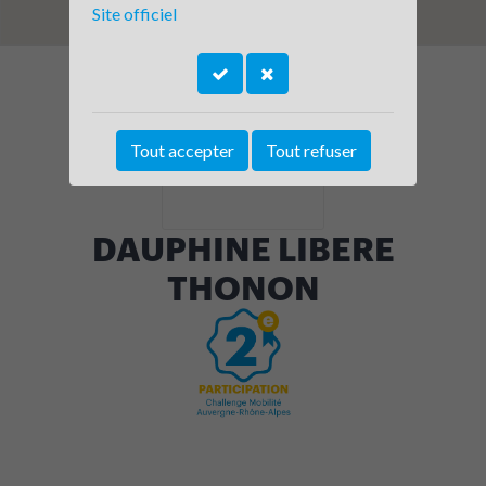
Site officiel
Tout accepter
Tout refuser
DAUPHINE LIBERE
THONON